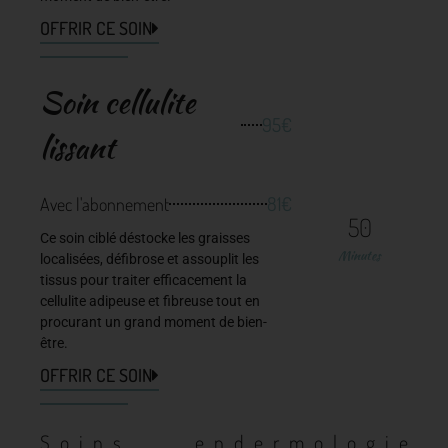
OFFRIR CE SOIN
Soin cellulite
95€
lissant
81€
Avec l'abonnement
50
Ce soin ciblé déstocke les graisses
Minutes
localisées, défibrose et assouplit les
tissus pour traiter efficacement la
cellulite adipeuse et fibreuse tout en
procurant un grand moment de bien-
être.
OFFRIR CE SOIN
Soins endermologie