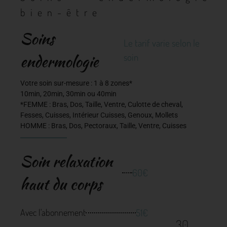
bien-être
Soins
Le tarif varie selon le
endermologie
soin
Votre soin sur-mesure : 1 à 8 zones*
10min, 20min, 30min ou 40min
*FEMME : Bras, Dos, Taille, Ventre, Culotte de cheval,
Fesses, Cuisses, Intérieur Cuisses, Genoux, Mollets
HOMME : Bras, Dos, Pectoraux, Taille, Ventre, Cuisses
Soin relaxation
60€
haut du corps
51€
Avec l'abonnement
30