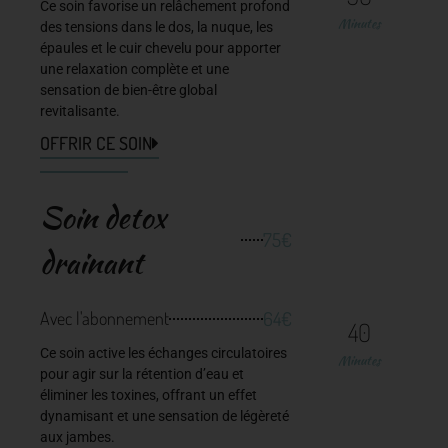
Ce soin favorise un relâchement profond
Minutes
des tensions dans le dos, la nuque, les
épaules et le cuir chevelu pour apporter
une relaxation complète et une
sensation de bien-être global
revitalisante.
OFFRIR CE SOIN
Soin detox
75€
drainant
64€
Avec l'abonnement
40
Ce soin active les échanges circulatoires
Minutes
pour agir sur la rétention d’eau et
éliminer les toxines, offrant un effet
dynamisant et une sensation de légèreté
aux jambes.