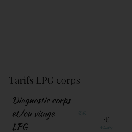
Tarifs LPG corps
Diagnostic corps
et/ou visage
45€
30
LPG
Minutes