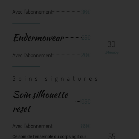
36€
Avec l'abonnement
Endermowear
25€
30
Minutes
20€
Avec l'abonnement
Soins signatures
Soin silhouette
105€
reset
89€
Avec l'abonnement
55
Ce soin de l’ensemble du corps agit sur