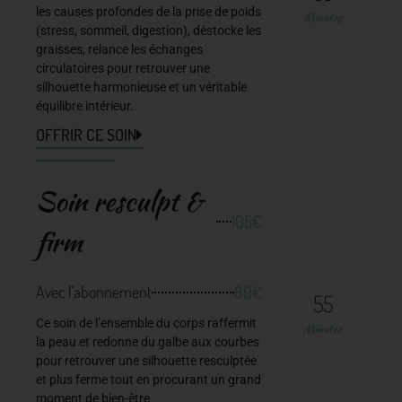
les causes profondes de la prise de poids
Minutes
(stress, sommeil, digestion), déstocke les
graisses, relance les échanges
circulatoires pour retrouver une
silhouette harmonieuse et un véritable
équilibre intérieur.
OFFRIR CE SOIN
Soin resculpt &
105€
firm
89€
Avec l'abonnement
55
Ce soin de l’ensemble du corps raffermit
Minutes
la peau et redonne du galbe aux courbes
pour retrouver une silhouette resculptée
et plus ferme tout en procurant un grand
moment de bien-être.