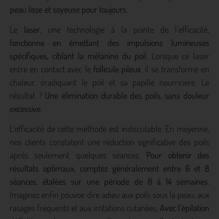
peau lisse et soyeuse pour toujours
.
Le
laser
, une technologie à la pointe de l’efficacité,
fonctionne en émettant des impulsions lumineuses
spécifiques, ciblant la mélanine du poil
. Lorsque ce laser
entre en contact avec le
follicule pileux
, il se transforme en
chaleur, éradiquant le poil et sa papille nourricière. Le
résultat ?
Une élimination durable des poils, sans douleur
excessive
.
L’efficacité de cette méthode est indiscutable. En moyenne,
nos clients constatent une réduction significative des poils
après seulement quelques séances.
Pour obtenir des
résultats optimaux, comptez généralement entre 6 et 8
séances, étalées sur une période de 8 à 14 semaines.
Imaginez enfin pouvoir dire adieu aux poils sous la peau, aux
rasages fréquents et aux irritations cutanées.
Avec l’épilation