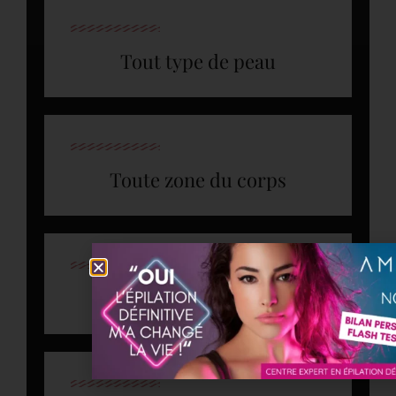
Tout type de peau
Toute zone du corps
Toute zone du visage