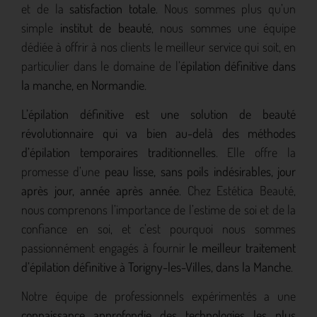
et de la
satisfaction totale
. Nous sommes plus qu’un
simple
institut de beauté
, nous sommes une équipe
dédiée à offrir à nos clients le meilleur service qui soit, en
particulier dans le domaine de l’
épilation définitive dans
la manche, en Normandie
.
L’épilation définitive est une solution de beauté
révolutionnaire qui va bien au-delà des méthodes
d’épilation temporaires traditionnelles
. Elle offre la
promesse d’une
peau lisse, sans poils indésirables, jour
après jour, année après année
. Chez Estética Beauté,
nous comprenons l’importance de l’estime de soi et de la
confiance en soi, et c’est pourquoi nous sommes
passionnément engagés à fournir
le meilleur traitement
d’épilation définitive à Torigny-les-Villes, dans la Manche
.
Notre équipe de professionnels expérimentés a une
connaissance approfondie des technologies les plus