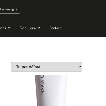
Bilan en ligne
tions
E-boutique
Contact