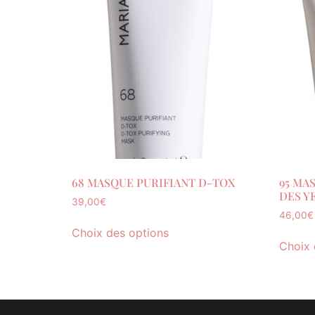
68 MASQUE PURIFIANT D-TOX
95 MA
DES Y
39,00
€
46,00
€
Choix des options
Choix 