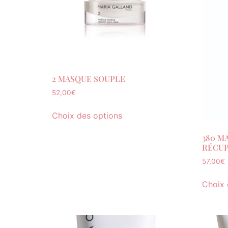
2 MASQUE SOUPLE
52,00
€
Choix des options
380 M
RÉCUP
57,00
€
Choix 