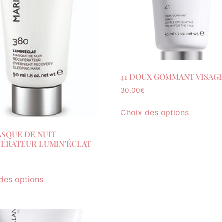
41 DOUX GOMMANT VISAG
30,00
€
Choix des options
ASQUE DE NUIT
ÉRATEUR LUMIN’ÉCLAT
des options