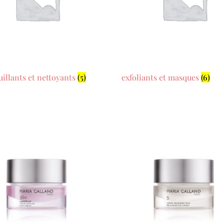
illants et nettoyants
(5)
exfoliants et masques
(6)