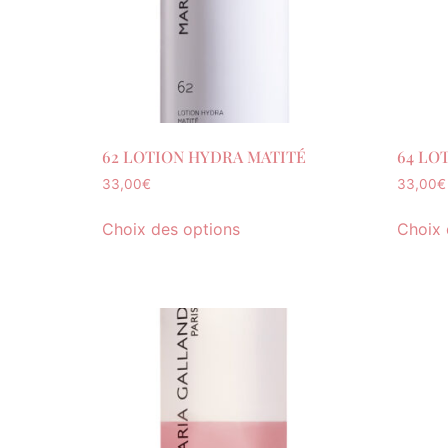
62 LOTION HYDRA MATITÉ
64 LO
33,00
€
33,00
€
Choix des options
Choix 