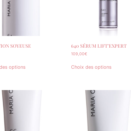
TION SOYEUSE
640 SÉRUM LIFT’EXPERT
109,00
€
des options
Choix des options