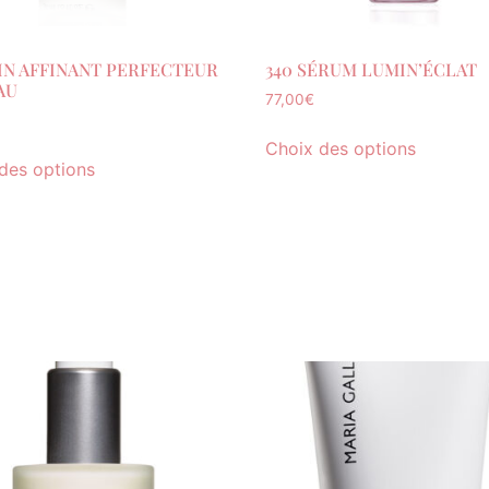
OIN AFFINANT PERFECTEUR
340 SÉRUM LUMIN’ÉCLAT
AU
77,00
€
Choix des options
des options