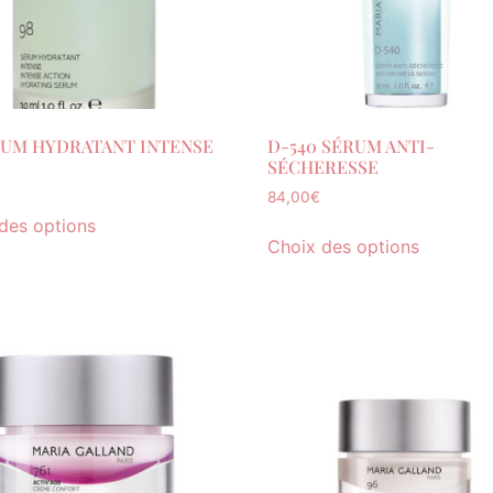
RUM HYDRATANT INTENSE
D-540 SÉRUM ANTI-
SÉCHERESSE
84,00
€
des options
Choix des options