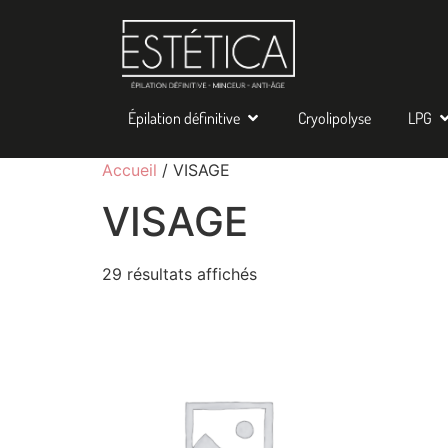
Épilation définitive
Cryolipolyse
LPG
Accueil
/ VISAGE
VISAGE
29 résultats affichés