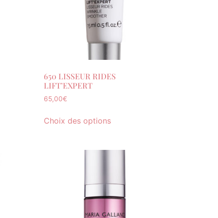
650 LISSEUR RIDES
LIFT’EXPERT
65,00
€
Choix des options