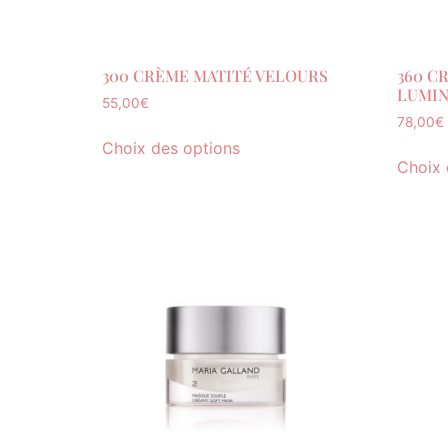
300 CRÈME MATITÉ VELOURS
360 C
LUMIN
55,00
€
78,00
€
Choix des options
Choix 