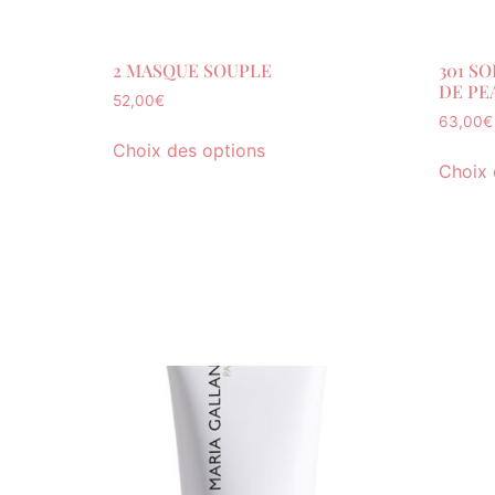
2 MASQUE SOUPLE
301 S
DE PE
52,00
€
63,00
€
Choix des options
Choix 