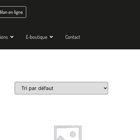
Bilan en ligne
tions
E-boutique
Contact