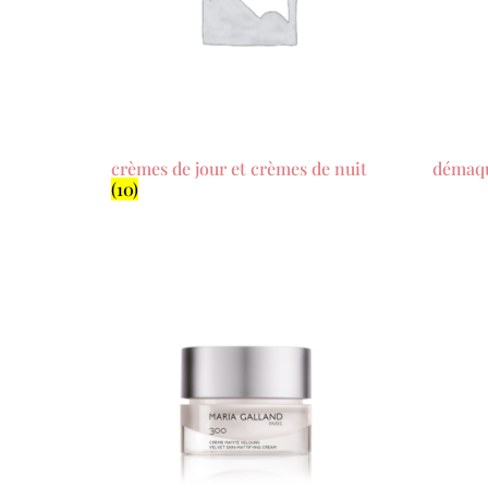
crèmes de jour et crèmes de nuit
démaqu
(10)