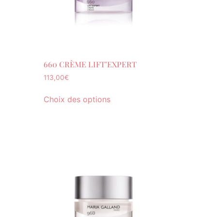
660 CRÈME LIFT’EXPERT
113,00
€
Choix des options