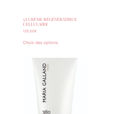
5A CRÈME RÉGÉNÉRATRICE
CELLULAIRE
135,00
€
Choix des options