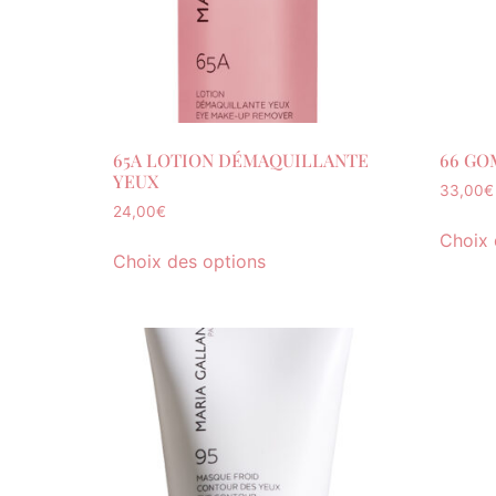
65A LOTION DÉMAQUILLANTE
66 GO
YEUX
33,00
€
24,00
€
Choix 
Choix des options