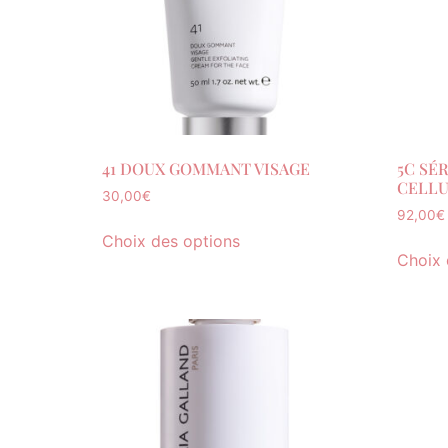
41 DOUX GOMMANT VISAGE
5C SÉ
CELLU
30,00
€
92,00
€
Choix des options
Choix 