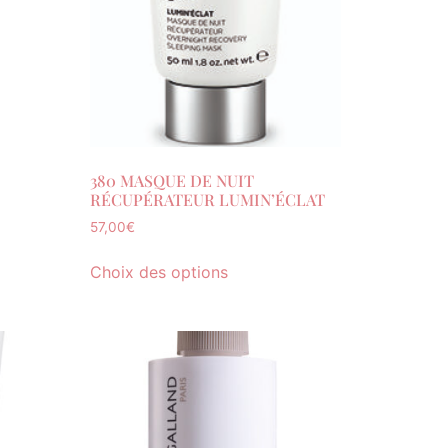
380 MASQUE DE NUIT
RÉCUPÉRATEUR LUMIN’ÉCLAT
57,00
€
Choix des options