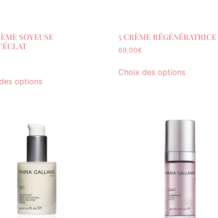
RÈME SOYEUSE
5 CRÈME RÉGÉNÉRATRICE
’ÉCLAT
69,00
€
Choix des options
des options