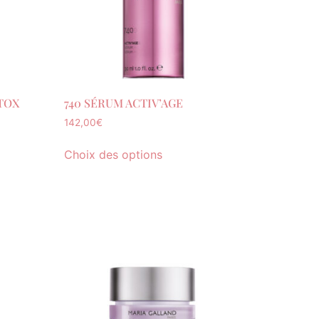
TOX
740 SÉRUM ACTIV’AGE
142,00
€
Choix des options