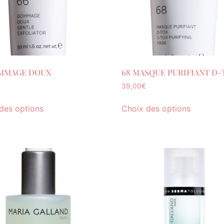
MMAGE DOUX
68 MASQUE PURIFIANT D-
39,00
€
des options
Choix des options