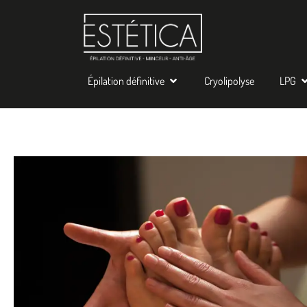
Épilation définitive
Cryolipolyse
LPG